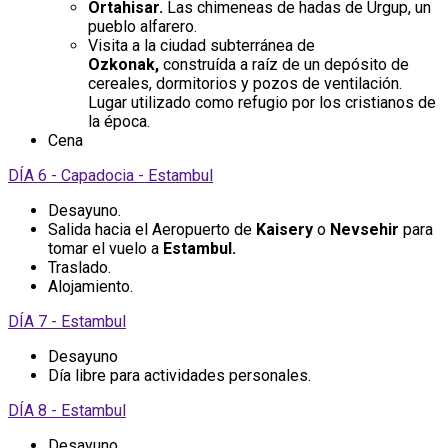
Ortahisar.
Las chimeneas de hadas de Urgup, un
pueblo alfarero.
Visita a la ciudad subterránea de
Ozkonak,
construída a raíz de un depósito de
cereales, dormitorios y pozos de ventilación.
Lugar utilizado como refugio por los cristianos de
la época.
Cena
DÍA 6 - Capadocia - Estambul
Desayuno.
Salida hacia el Aeropuerto de
Kaisery
o
Nevsehir
para
tomar el vuelo a
Estambul.
Traslado.
Alojamiento.
DÍA 7 - Estambul
Desayuno
Día libre para actividades personales.
DÍA 8 - Estambul
Desayuno