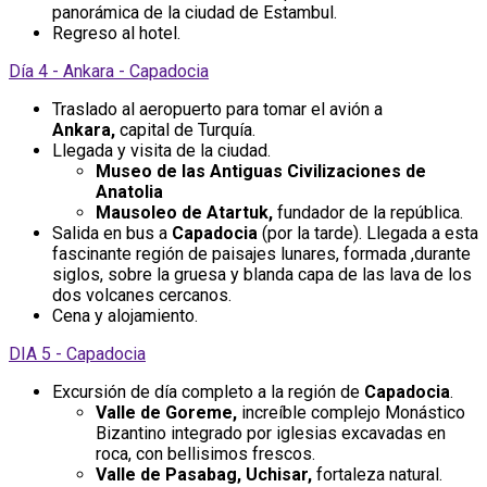
panorámica de la ciudad de Estambul.
Regreso al hotel.
Día 4 - Ankara - Capadocia
Traslado al aeropuerto para tomar el avión a
Ankara,
capital de Turquía.
Llegada y visita de la ciudad.
Museo de las Antiguas Civilizaciones de
Anatolia
Mausoleo de Atartuk,
fundador de la república.
Salida en bus a
Capadocia
(por la tarde). Llegada a esta
fascinante región de paisajes lunares, formada ,durante
siglos, sobre la gruesa y blanda capa de las lava de los
dos volcanes cercanos.
Cena y alojamiento.
DIA 5 - Capadocia
Excursión de día completo a la región de
Capadocia
.
Valle de Goreme,
increíble complejo Monástico
Bizantino integrado por iglesias excavadas en
roca, con bellisimos frescos.
Valle de Pasabag, Uchisar,
fortaleza natural.