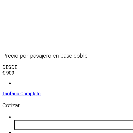
Precio por pasajero en base doble
DESDE
€
909
Tarifario Completo
Cotizar
Email
*
Fecha estimada del viaje