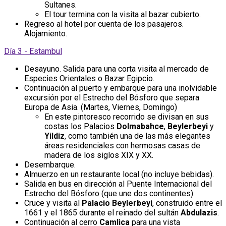
Sultanes.
El tour termina con la visita al bazar cubierto.
Regreso al hotel por cuenta de los pasajeros.
Alojamiento.
Día 3 - Estambul
Desayuno. Salida para una corta visita al mercado de
Especies Orientales o Bazar Egipcio.
Continuación al puerto y embarque para una inolvidable
excursión por el Estrecho del Bósforo que separa
Europa de Asia. (Martes, Viernes, Domingo)
En este pintoresco recorrido se divisan en sus
costas los Palacios
Dolmabahce
,
Beylerbeyi
y
Yildiz
, como también una de las más elegantes
áreas residenciales con hermosas casas de
madera de los siglos XIX y XX.
Desembarque.
Almuerzo en un restaurante local (no incluye bebidas).
Salida en bus en dirección al Puente Internacional del
Estrecho del Bósforo (que une dos continentes).
Cruce y visita al
Palacio Beylerbeyi
, construido entre el
1661 y el 1865 durante el reinado del sultán
Abdulazis
.
Continuación al cerro
Camlica
para una vista