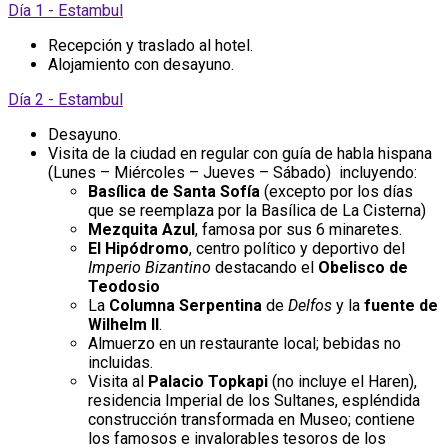
Día 1 - Estambul
Recepción y traslado al hotel.
Alojamiento con desayuno.
Día 2 - Estambul
Desayuno.
Visita de la ciudad en regular con guía de habla hispana
(Lunes – Miércoles – Jueves – Sábado) incluyendo:
Basílica de Santa Sofía
(excepto por los días
que se reemplaza por la Basílica de La Cisterna)
Mezquita Azul
, famosa por sus 6 minaretes.
El Hipódromo
, centro político y deportivo del
Imperio Bizantino
destacando el
Obelisco de
Teodosio
La
Columna Serpentina
de
Delfos
y la
fuente de
Wilhelm II
.
Almuerzo en un restaurante local; bebidas no
incluidas.
Visita al
Palacio Topkapi
(no incluye el Haren),
residencia Imperial de los Sultanes, espléndida
construcción transformada en Museo; contiene
los famosos e invalorables tesoros de los